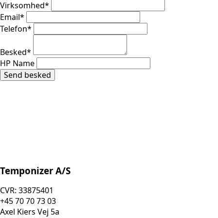
Virksomhed
*
Email
*
Telefon
*
Besked
*
HP Name
Send besked
Temponizer A/S
CVR: 33875401
+45 70 70 73 03
Axel Kiers Vej 5a