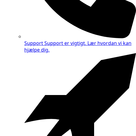
Support
Support er vigtigt. Lær hvordan vi kan
hjælpe dig.