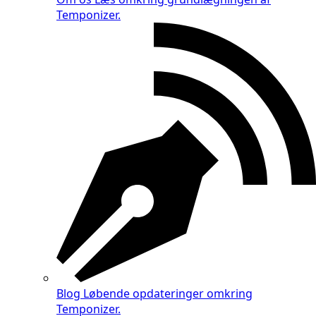
Temponizer.
Blog
Løbende opdateringer omkring
Temponizer.