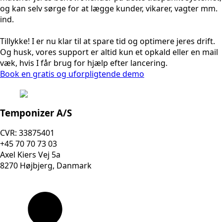
og kan selv sørge for at lægge kunder, vikarer, vagter mm.
ind.
Tillykke! I er nu klar til at spare tid og optimere jeres drift.
Og husk, vores support er altid kun et opkald eller en mail
væk, hvis I får brug for hjælp efter lancering.
Book en gratis og uforpligtende demo
Temponizer A/S
CVR: 33875401
+45 70 70 73 03
Axel Kiers Vej 5a
8270 Højbjerg, Danmark