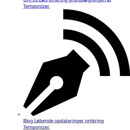
Temponizer.
Blog
Løbende opdateringer omkring
Temponizer.