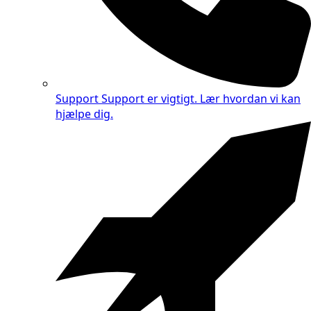
Support
Support er vigtigt. Lær hvordan vi kan
hjælpe dig.