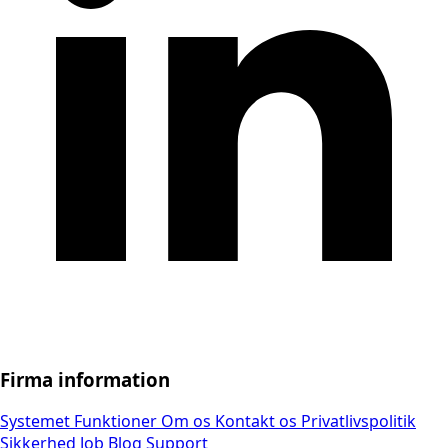
Firma information
Systemet
Funktioner
Om os
Kontakt os
Privatlivspolitik
Sikkerhed
Job
Blog
Support