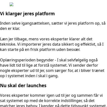
Vi klargør jeres platform
Inden selve igangsættelsen, sætter vi jeres platform op, så
den er klar.
Læn jer tilbage, mens vores eksperter klarer alt det
tekniske. Vi importerer jeres data sikkert og effektivt, så I
kan starte på en frisk platform uden besvær.
Oplæringsperioden begynder - I skal selvfølgelig også
have lidt tid til lige at forstå systemet. Vi sender derfor
nogle eksperter ud til jer, som sørger for, at i bliver trænet
op i systemet inden i skal i gang.
Nu skal der launches
Vores eksperter kommer igen ud til jer og sammen får vi
sat systemet op med de korrekte indstillinger, så det
matcher jeres behov. I kender på dette tidspunkt systemet,